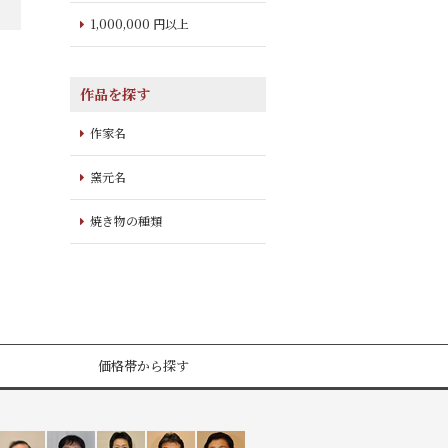
1,000,000 円以上
作品を探す
作家名
窯元名
焼き物の種類
価格帯から探す