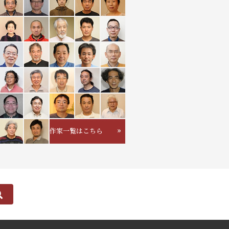
作家一覧はこちら