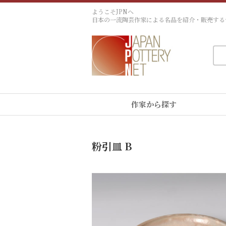
ようこそJPNへ
日本の一流陶芸作家による名品を紹介・販売する
作家から探す
粉引皿 B