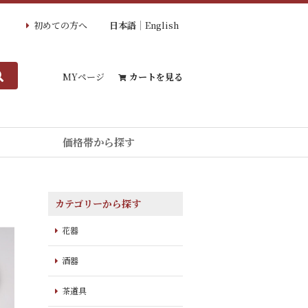
初めての方へ
日本語
English
MYページ
カートを見る
価格帯から探す
カテゴリーから探す
花器
酒器
茶道具