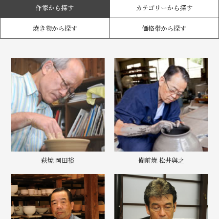
作家から探す
カテゴリーから探す
焼き物から探す
価格帯から探す
萩焼 岡田裕
備前焼 松井與之