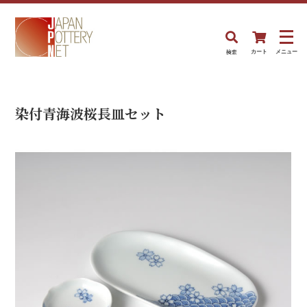
検索
カート
メニュー
染付青海波桜長皿セット