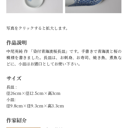
写真をクリックすると拡大します。
作品説明
中尾英純 作 「染付青海波桜長皿」です。手書きで青海波と桜の
模様を書きました。長皿は、お刺身、お寿司、焼き魚、煮魚な
どに、小皿はお猪口としてお使い下さい。
サイズ
長皿 :
径26cm×径12.5cm×高3cm
小皿:
径9.8cm×径9.3cm×高3.3cm
作家紹介