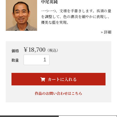
中尾英純
一つ一つ、文様を手書きします。呉須の量
を調整して、色の濃淡を細やかに表現し、
優美な藍を実現。
» 詳細
￥18,700
（税込）
価格
数量
お買い物を続ける
カートへ進む
カートに入れる
作品のお問い合わせはこちら