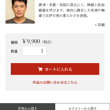
唐津・京都・有田の窯元にて、陶器と色絵
磁器を学びます。独自に調合した呉須や釉
薬で古伊万里の柔らかさを表現。
» 詳細
￥9,900
（税込）
価格
数量
お買い物を続ける
カートへ進む
カートに入れる
作品のお問い合わせはこちら
作家から探す
カテゴリーから探す