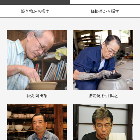
焼き物から探す
価格帯から探す
萩焼 岡田裕
備前焼 松井與之