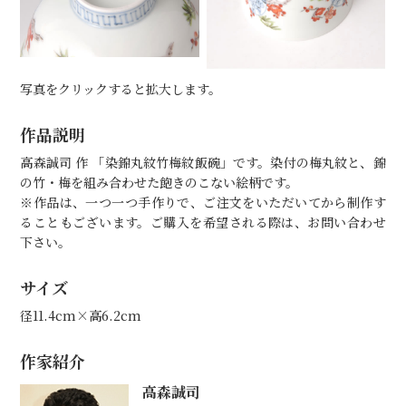
写真をクリックすると拡大します。
作品説明
高森誠司 作 「染錦丸紋竹梅紋飯碗」です。染付の梅丸紋と、錦
の竹・梅を組み合わせた飽きのこない絵柄です。
※作品は、一つ一つ手作りで、ご注文をいただいてから制作す
ることもございます。ご購入を希望される際は、お問い合わせ
下さい。
サイズ
径11.4cm×高6.2cm
作家紹介
高森誠司