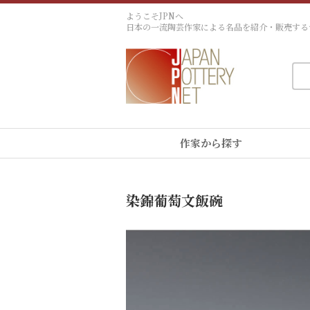
ようこそJPNへ
日本の一流陶芸作家による名品を紹介・販売する
作家から探す
染錦葡萄文飯碗