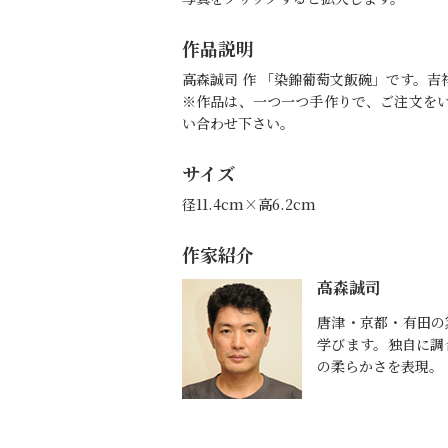
作品説明
高森誠司 作 「染錦葡萄文飯碗」です。
※作品は、一つ一つ手作りで、ご注文を
い合わせ下さい。
サイズ
径11.4cm×高6.2cm
作家紹介
高森誠司
唐津・京都・有田の
学びます。独自に調
の柔らかさを表現。