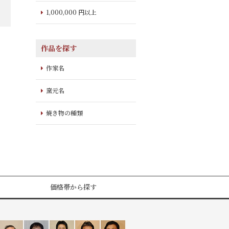
1,000,000 円以上
作品を探す
作家名
窯元名
焼き物の種類
価格帯から探す