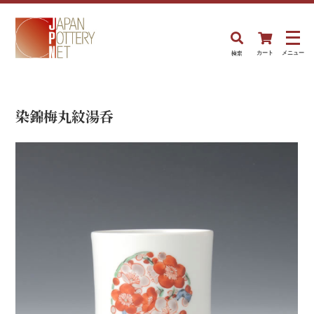
検索
カート
メニュー
染錦梅丸紋湯呑