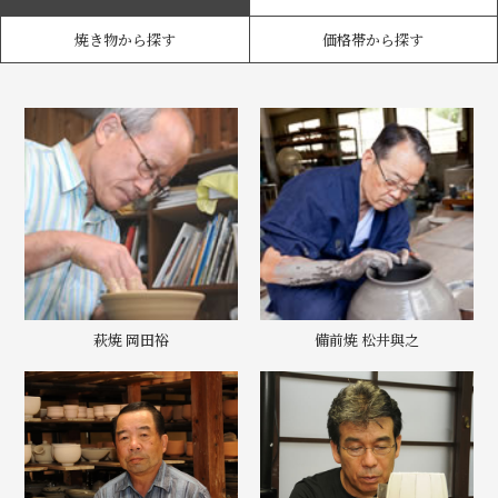
焼き物から探す
価格帯から探す
萩焼 岡田裕
備前焼 松井與之