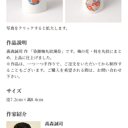
写真をクリックすると拡大します。
作品説明
高森誠司 作 「染錦梅丸紋湯呑」です。梅の花・枝を丸紋にまと
め、上品に仕上げました。
※作品は、一つ一つ手作りで、ご注文をいただいてから制作す
ることもございます。ご購入を希望される際は、お問い合わせ
下さい。
サイズ
径7.2cm×高8.4cm
作家紹介
高森誠司