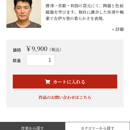
唐津・京都・有田の窯元にて、陶器と色絵
磁器を学びます。独自に調合した呉須や釉
薬で古伊万里の柔らかさを表現。
» 詳細
￥9,900
（税込）
価格
数量
お買い物を続ける
カートへ進む
カートに入れる
作品のお問い合わせはこちら
作家から探す
カテゴリーから探す