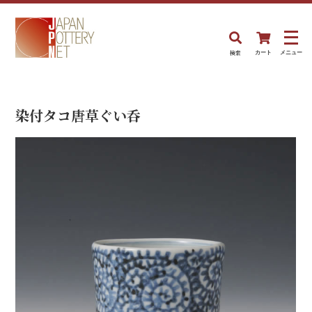
検索
カート
メニュー
染付タコ唐草ぐい呑