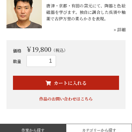
唐津・京都・有田の窯元にて、陶器と色絵
磁器を学びます。独自に調合した呉須や釉
薬で古伊万里の柔らかさを表現。
» 詳細
￥19,800
（税込）
価格
数量
お買い物を続ける
カートへ進む
カートに入れる
作品のお問い合わせはこちら
作家から探す
カテゴリーから探す