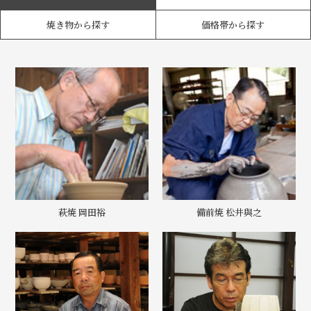
焼き物から探す
価格帯から探す
萩焼 岡田裕
備前焼 松井與之