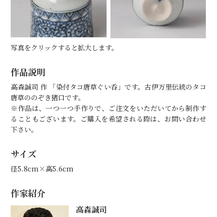
写真をクリックすると拡大します。
作品説明
高森誠司 作 「染付タコ唐草ぐい呑」です。古伊万里伝統のタコ
唐草ののぞき猪口です。
※作品は、一つ一つ手作りで、ご注文をいただいてから制作す
ることもございます。ご購入を希望される際は、お問い合わせ
下さい。
サイズ
径5.8cm×高5.6cm
作家紹介
高森誠司