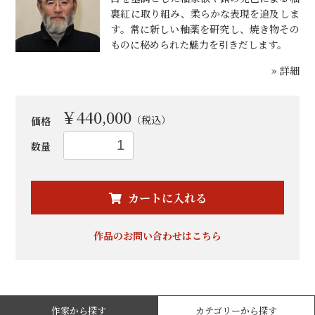
裏紅に取り組み、柔らかな表現を追及しま
す。常に新しい釉薬を研究し、焼き物その
ものに秘められた魅力を引きだします。
» 詳細
￥440,000
（税込）
価格
数量
お買い物を続ける
カートへ進む
カートに入れる
作品のお問い合わせはこちら
作家から探す
カテゴリーから探す