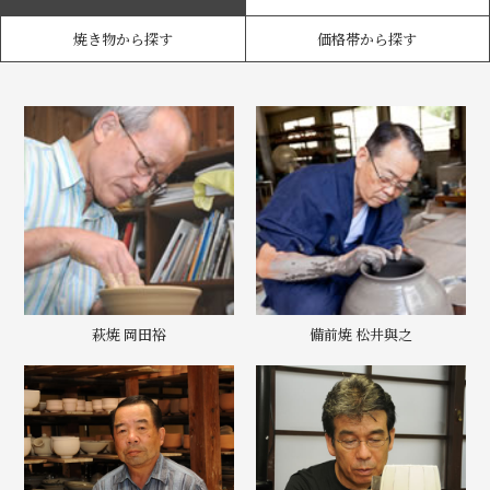
焼き物から探す
価格帯から探す
萩焼 岡田裕
備前焼 松井與之