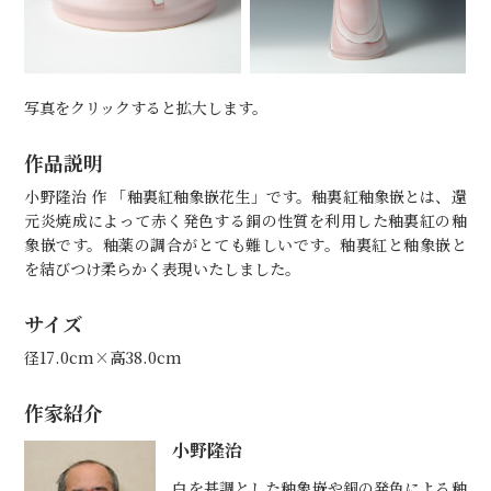
写真をクリックすると拡大します。
作品説明
小野隆治 作 「釉裏紅釉象嵌花生」です。釉裏紅釉象嵌とは、還
元炎焼成によって赤く発色する銅の性質を利用した釉裏紅の釉
象嵌です。釉薬の調合がとても難しいです。釉裏紅と釉象嵌と
を結びつけ柔らかく表現いたしました。
サイズ
径17.0cm×高38.0cm
作家紹介
小野隆治
白を基調とした釉象嵌や銅の発色による釉