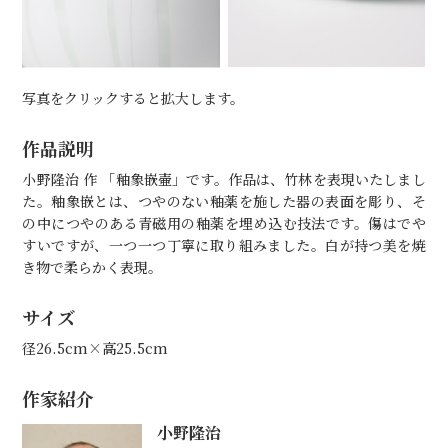
写真をクリックすると拡大します。
作品説明
小野隆治 作 「釉象嵌壷」です。作品は、竹林を表現いたしまし
た。釉象嵌とは、つやのない釉薬を施した器の表面を彫り、そ
の中につやのある青磁用の釉薬を埋め込む技法です。傷はでや
すいですが、一つ一つ丁寧に取り組みました。白が持つ美を焼
き物で柔らかく表現。
サイズ
径26.5cm×高25.5cm
作家紹介
小野隆治