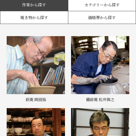
作家から探す
カテゴリーから探す
焼き物から探す
価格帯から探す
萩焼 岡田裕
備前焼 松井與之