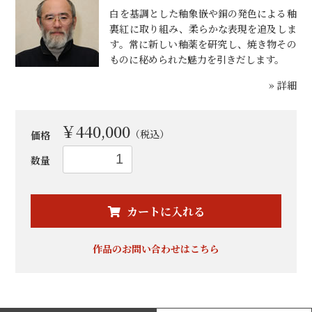
白を基調とした釉象嵌や銅の発色による釉
裏紅に取り組み、柔らかな表現を追及しま
す。常に新しい釉薬を研究し、焼き物その
ものに秘められた魅力を引きだします。
» 詳細
￥440,000
（税込）
価格
数量
お買い物を続ける
カートへ進む
カートに入れる
作品のお問い合わせはこちら