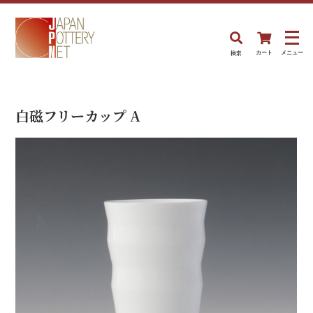
検索
カート
メニュー
白磁フリーカップ A