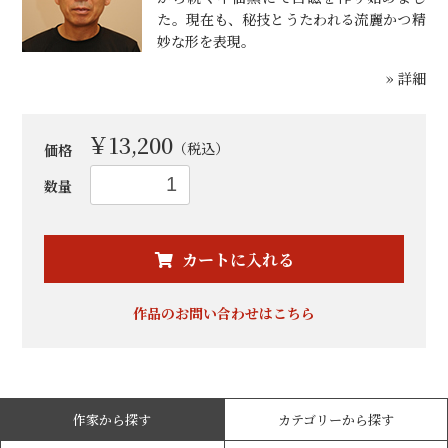
た。現在も、秘技とうたわれる流麗かつ精
妙な形を表現。
» 詳細
￥13,200
（税込）
価格
数量
お買い物を続ける
カートへ進む
カートに入れる
作品のお問い合わせはこちら
作家から探す
カテゴリーから探す