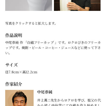
写真をクリックすると拡大します。
作品説明
中尾恭純 作 「白磁フリーカップ 」です。ロクロびきのフリーカ
ップです。焼酎・ビール・コーヒー・ジュースなどに使って下さ
い。
サイズ
径7.8cm×高12.2cm
作家紹介
中尾恭純
井上萬二先生からロクロを学び、祖父の代
から続く中仙窯にて白磁を作り始めまし