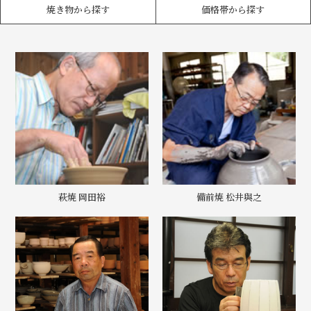
焼き物から探す
価格帯から探す
萩焼 岡田裕
備前焼 松井與之