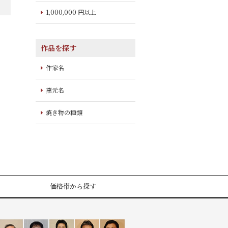
1,000,000 円以上
作品を探す
作家名
窯元名
焼き物の種類
価格帯から探す