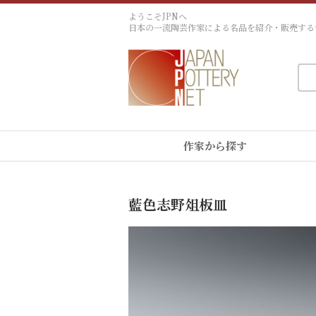
ようこそJPNへ
日本の一流陶芸作家による名品を紹介・販売する
作家から探す
藍色志野俎板皿