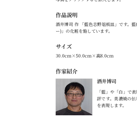
作品説明
酒井博司 作 「藍色志野俎板皿」です。
ー)」の化粧を施しています。
サイズ
30.0cm×50.0cm×高8.0cm
作家紹介
酒井博司
「藍」や「白」で表
評です。美濃焼の伝
を表現します。