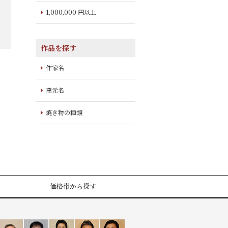
1,000,000 円以上
作品を探す
作家名
窯元名
焼き物の種類
価格帯から探す