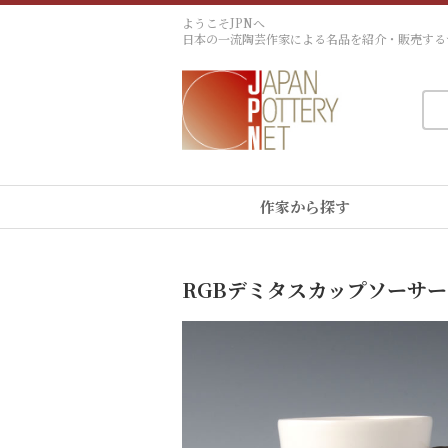
ようこそJPNへ
日本の一流陶芸作家による名品を紹介・販売する
作家から探す
RGBデミタスカップソーサー