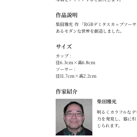
作品説明
柴田雅光 作 「RGBデミタスカップソーサー」
あるモダンな世界を創造しました。
サイズ
カップ :
径6.3cm×高6.8cm
ソーサー :
径11.7cm×高2.2cm
作家紹介
柴田雅光
明るくカラフルなデ
力を発見し、器に引
じられます。