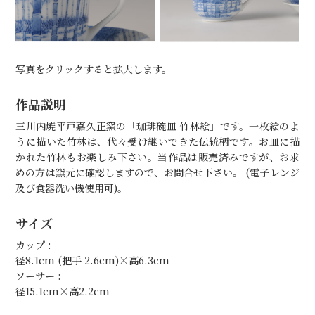
写真をクリックすると拡大します。
作品説明
三川内焼平戸嘉久正窯の「珈琲碗皿 竹林絵」です。一枚絵のよ
うに描いた竹林は、代々受け継いできた伝統柄です。お皿に描
かれた竹林もお楽しみ下さい。当作品は販売済みですが、お求
めの方は窯元に確認しますので、お問合せ下さい。 (電子レンジ
及び食器洗い機使用可)。
サイズ
カップ :
径8.1cm (把手 2.6cm)×高6.3cm
ソーサー :
径15.1cm×高2.2cm