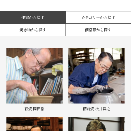
作家から探す
カテゴリーから探す
焼き物から探す
価格帯から探す
萩焼 岡田裕
備前焼 松井與之