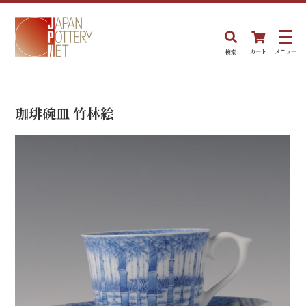
検索
カート
メニュー
珈琲碗皿 竹林絵