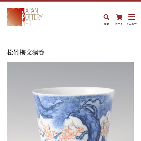
検索
カート
メニュー
松竹梅文湯呑