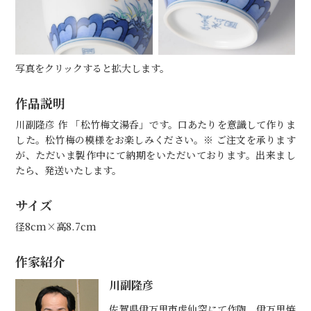
写真をクリックすると拡大します。
作品説明
川副隆彦 作 「松竹梅文湯呑」です。口あたりを意識して作りま
した。松竹梅の模様をお楽しみください。※ ご注文を承ります
が、ただいま製作中にて納期をいただいております。出来まし
たら、発送いたします。
サイズ
径8cm×高8.7cm
作家紹介
川副隆彦
佐賀県伊万里市虎仙窯にて作陶。伊万里焼