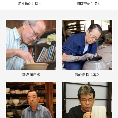
焼き物から探す
価格帯から探す
萩焼 岡田裕
備前焼 松井與之