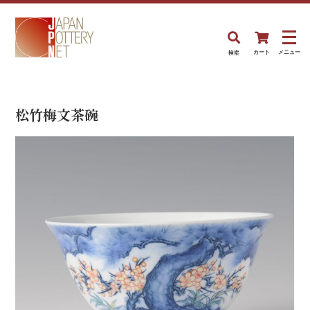
検索
カート
メニュー
松竹梅文茶碗