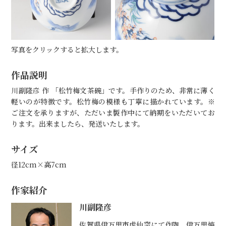
写真をクリックすると拡大します。
作品説明
川副隆彦 作 「松竹梅文茶碗」です。手作りのため、非常に薄く
軽いのが特徴です。松竹梅の模様も丁寧に描かれています。※
ご注文を承りますが、ただいま製作中にて納期をいただいてお
ります。出来ましたら、発送いたします。
サイズ
径12cm×高7cm
作家紹介
川副隆彦
佐賀県伊万里市虎仙窯にて作陶。伊万里焼