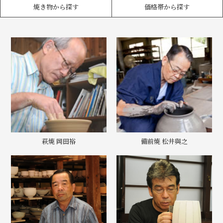
焼き物から探す
価格帯から探す
萩焼 岡田裕
備前焼 松井與之