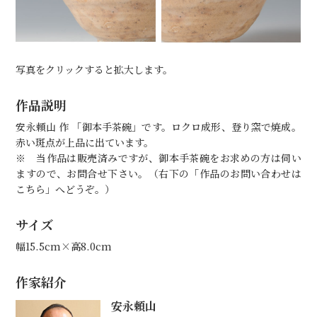
写真をクリックすると拡大します。
作品説明
安永頼山 作 「御本手茶碗」です。ロクロ成形、登り窯で焼成。
赤い斑点が上品に出ています。
※ 当作品は販売済みですが、御本手茶碗をお求めの方は伺い
ますので、お問合せ下さい。（右下の「作品のお問い合わせは
こちら」へどうぞ。）
サイズ
幅15.5cm×高8.0cm
作家紹介
安永頼山