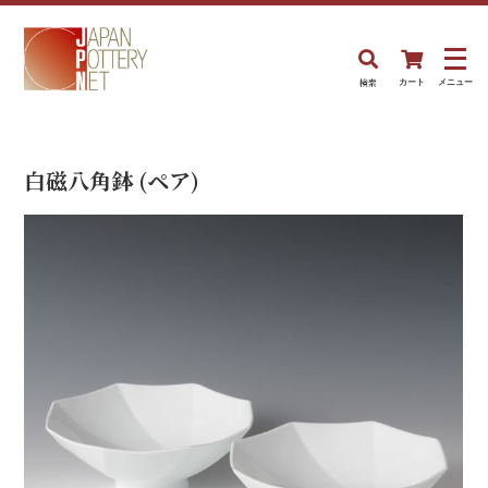
検索
カート
メニュー
白磁八角鉢 (ペア)