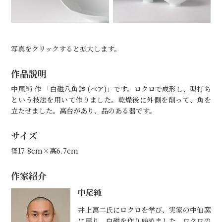
写真をクリックすると拡大します。
作品説明
中尾純 作 「白磁八角鉢 (ペア)」です。ロクロで成形し、型打ち
という技法を用いて作りました。乾燥後に外側を削って、角を
立たせました。高台があり、品のある器です。
サイズ
径17.8cm×高6.7cm
作家紹介
中尾純
井上萬二氏にロクロを学び、実家の中仙窯
に戻り、白磁を作り始めました。ロクロの