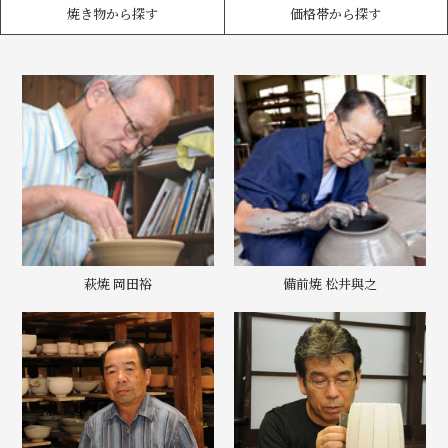
焼き物から探す
価格帯から探す
萩焼 岡田裕
備前焼 松井與之