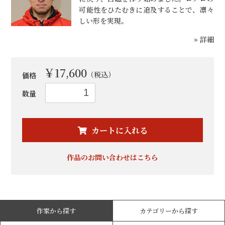
可能性をひたむきに追及することで、凛々
しい形を実現。
» 詳細
￥17,600
（税込）
価格
数量
お買い物を続ける
カートへ進む
カートに入れる
作品のお問い合わせはこちら
作家から探す
カテゴリーから探す