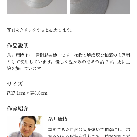
写真をクリックすると拡大します。
作品説明
糸井康博 作 「青硝彩茶碗」です。植物の焼成灰を釉薬の主原料
として使用しています。優しく温かみのある作品です。更に上
絵を施しています。
サイズ
径17.1cm×高6.0cm
作家紹介
糸井康博
集めてきた自然の灰を焼いて釉薬にし、温
かみのある灰釉を作ります。穏やかかつ素