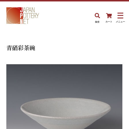
検索
カート
メニュー
青硝彩茶碗