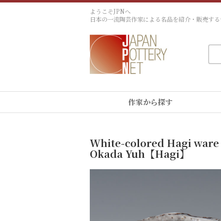
ようこそJPNへ
日本の一流陶芸作家による名品を紹介・販売する
作家から探す
White-colored Hagi ware 
Okada Yuh【Hagi】