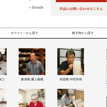
» Details
作品のお問い合わせはこちら
カテゴリーから探す
焼き物から探す
與之
唐津焼 溝上藻風
有田焼 中尾恭純