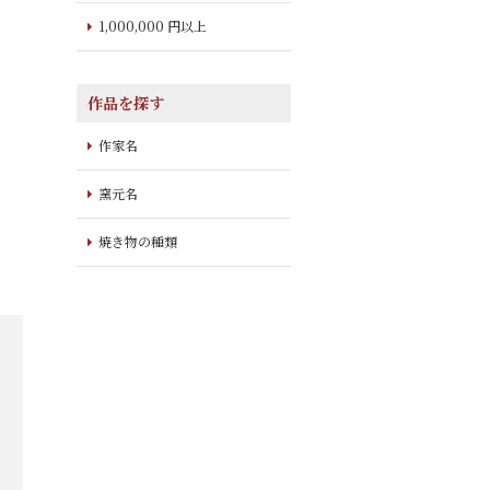
1,000,000 円以上
作品を探す
作家名
窯元名
焼き物の種類