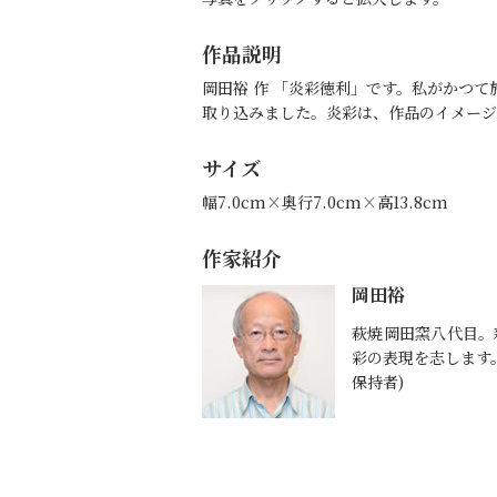
作品説明
岡田裕 作 「炎彩徳利」です。私がかつ
取り込みました。炎彩は、作品のイメージ
サイズ
幅7.0cm×奥行7.0cm×高13.8cm
作家紹介
岡田裕
萩焼岡田窯八代目。
彩の表現を志します
保持者)