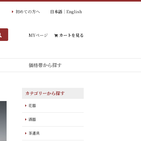
初めての方へ
日本語
English
MYページ
カートを見る
価格帯から探す
カテゴリーから探す
花器
酒器
茶道具