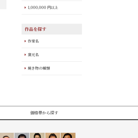
1,000,000 円以上
作品を探す
作家名
窯元名
焼き物の種類
価格帯から探す