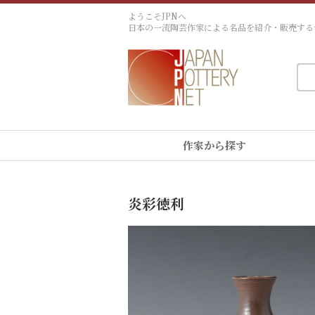
ようこそJPNへ
日本の一流陶芸作家による名品を紹介・販売する
作家から探す
炎彩徳利