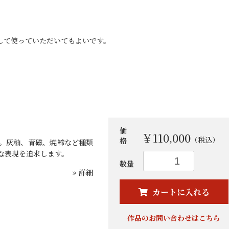
として使っていただいてもよいです。
価
￥110,000
（税込）
格
。灰釉、青磁、焼締など種類
な表現を追求します。
数量
» 詳細
お買い物を続ける
カートへ進む
カートに入れる
作品のお問い合わせはこちら