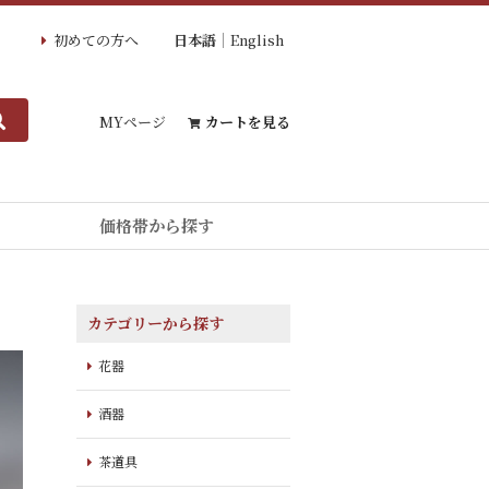
初めての方へ
日本語
English
MYページ
カートを見る
価格帯から探す
カテゴリーから探す
花器
酒器
茶道具