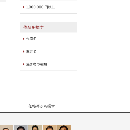
1,000,000 円以上
作品を探す
作家名
窯元名
焼き物の種類
価格帯から探す