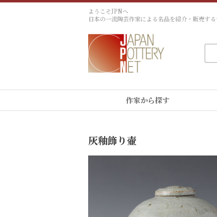
ようこそJPNへ
日本の一流陶芸作家による名品を紹介・販売する
作家から探す
灰釉飾り壷