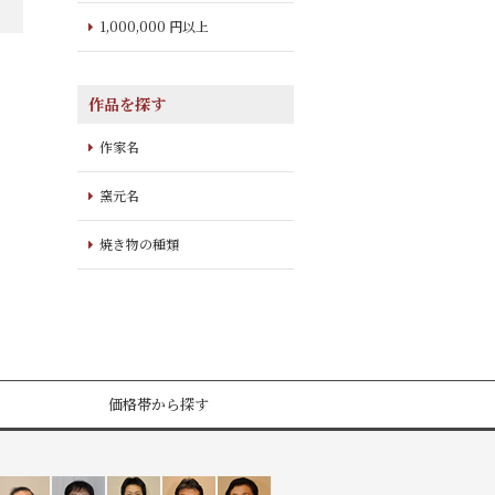
1,000,000 円以上
作品を探す
作家名
窯元名
焼き物の種類
価格帯から探す