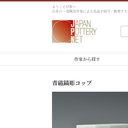
ようこそJPNへ
日本の一流陶芸作家による名品を紹介・販売する
作家から探す
青磁鎬彫コップ