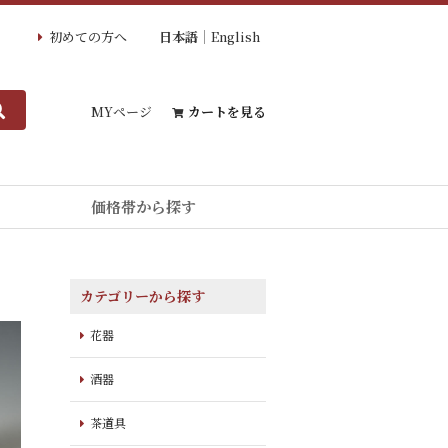
初めての方へ
日本語
English
MYページ
カートを見る
価格帯から探す
カテゴリーから探す
花器
酒器
茶道具