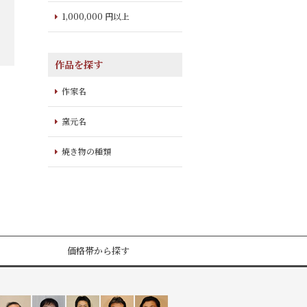
1,000,000 円以上
作品を探す
作家名
窯元名
焼き物の種類
価格帯から探す