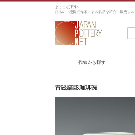
ようこそJPNへ
日本の一流陶芸作家による名品を紹介・販売する
作家から探す
青磁鎬彫珈琲碗