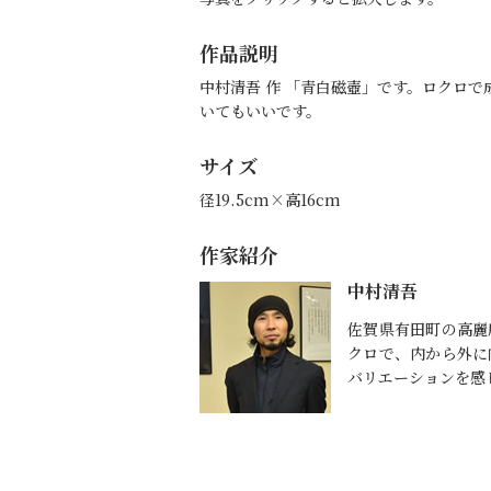
作品説明
中村清吾 作 「青白磁壺」です。ロクロ
いてもいいです。
サイズ
径19.5cm×高16cm
作家紹介
中村清吾
佐賀県有田町の高麗
クロで、内から外に
バリエーションを感