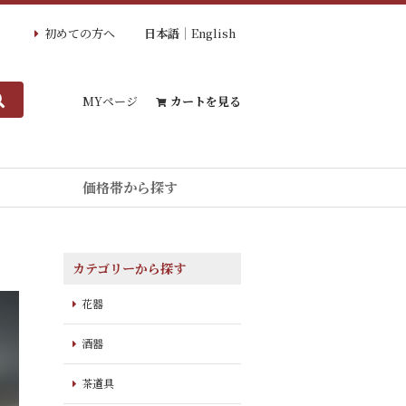
初めての方へ
日本語
English
MYページ
カートを見る
価格帯から探す
カテゴリーから探す
花器
酒器
茶道具