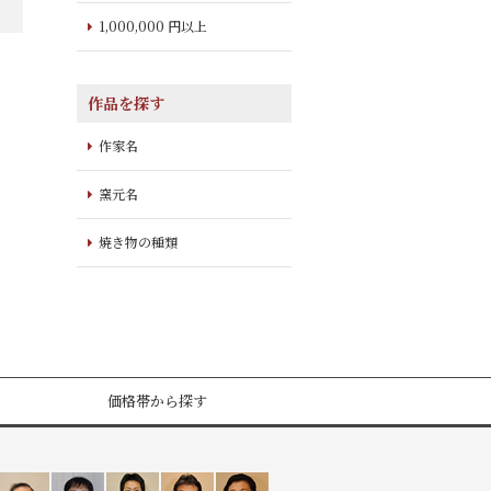
1,000,000 円以上
作品を探す
作家名
窯元名
焼き物の種類
価格帯から探す