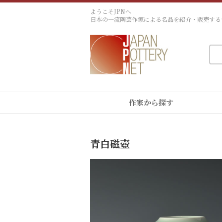
ようこそJPNへ
日本の一流陶芸作家による名品を紹介・販売する
作家から探す
青白磁壺