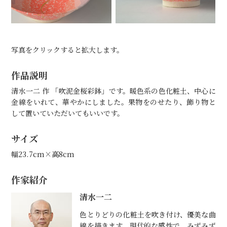
写真をクリックすると拡大します。
作品説明
清水一二 作 「吹泥金桜彩鉢」です。暖色系の色化粧土、中心に
金線をいれて、華やかにしました。果物をのせたり、飾り物と
して置いていただいてもいいです。
サイズ
幅23.7cm×高8cm
作家紹介
清水一二
色とりどりの化粧土を吹き付け、優美な曲
線を描きます。現代的な感性で、みずみず