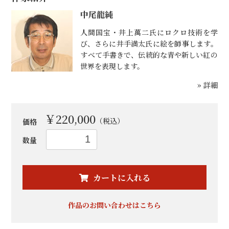
中尾龍純
人間国宝・井上萬二氏にロクロ技術を学
び、さらに井手満太氏に絵を師事します。
すべて手書きで、伝統的な青や新しい紅の
世界を表現します。
» 詳細
￥220,000
（税込）
価格
数量
お買い物を続ける
カートへ進む
カートに入れる
作品のお問い合わせはこちら