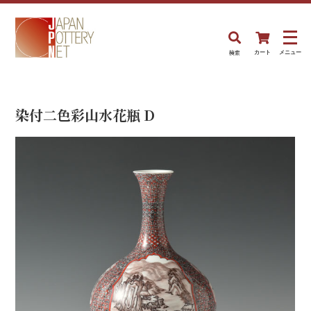
検索
カート
メニュー
染付二色彩山水花瓶 D