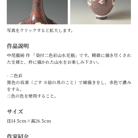
写真をクリックすると拡大します。
作品説明
中尾龍純 作 「染付二色彩山水花瓶」です。精緻に描き尽くされ
た文様と、枠に描かれた山水をお楽しみ下さい。
- 二色彩
黒色の呉須（ごす ※絵の具のこと）で線描きをし、赤色で濃み
をする。
二色の色を使用すること。
サイズ
径14.5cm×高26.5cm
作家紹介