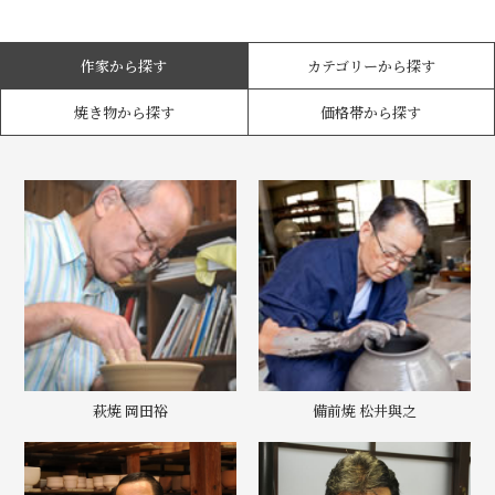
作家から探す
カテゴリーから探す
焼き物から探す
価格帯から探す
萩焼 岡田裕
備前焼 松井與之