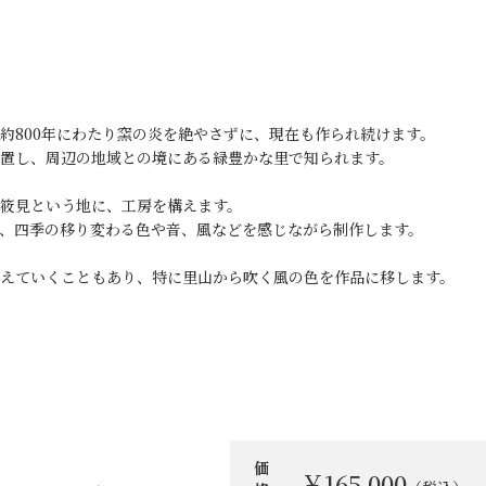
約800年にわたり窯の炎を絶やさずに、現在も作られ続けます。
置し、周辺の地域との境にある緑豊かな里で知られます。
筱見という地に、工房を構えます。
、四季の移り変わる色や音、風などを感じながら制作します。
えていくこともあり、特に里山から吹く風の色を作品に移します。
お買い物を続ける
カートへ進む
価
￥165,000