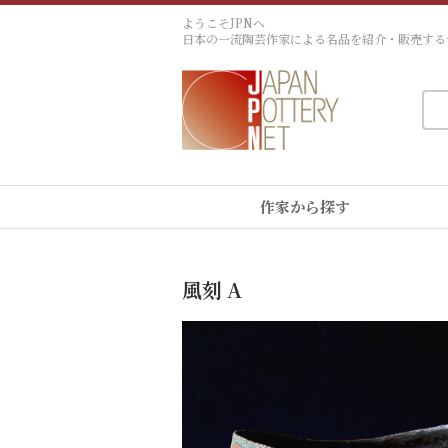
ようこそJPNへ
日本の一流陶芸作家による名品を紹介・販売する
作家から探す
風刻 A