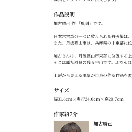
作品説明
加古勝己 作 「風刻」です。
日本六古窯の一つに数えられる丹波焼は、
また、丹波篠山市は、兵庫県の中東部に位
加古さんは、丹波篠山市東部に位置する上
そこは原初風景の残る里山です。ふだんは
工房から見える風景が自身の作る作品を変
サイズ
幅31.6cm×奥行24.0cm×高20.7cm
作家紹7介
加古勝己