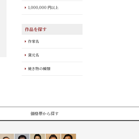
1,000,000 円以上
作品を探す
作家名
窯元名
焼き物の種類
価格帯から探す