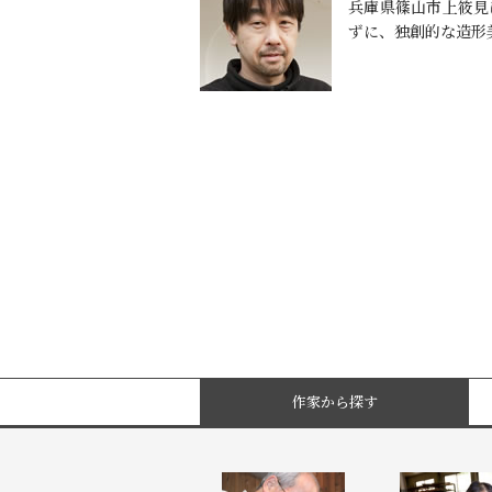
兵庫県篠山市上筱見
ずに、独創的な造形
作家から探す