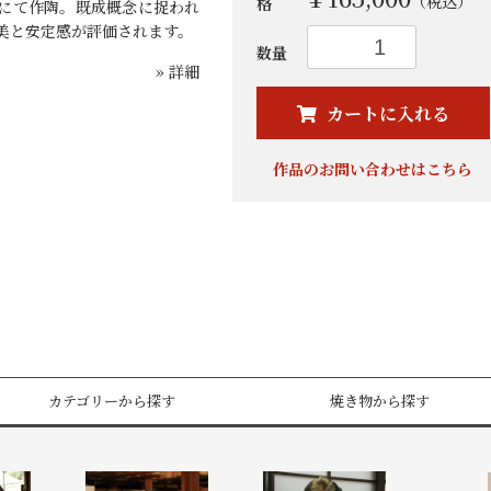
（税込）
格
にて作陶。既成概念に捉われ
美と安定感が評価されます。
数量
» 詳細
カートに入れる
作品のお問い合わせはこちら
カテゴリーから探す
焼き物から探す