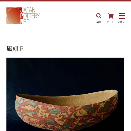
検索
カート
メニュー
風刻 E