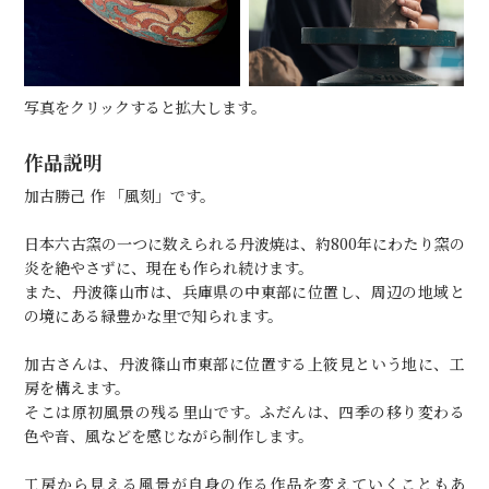
写真をクリックすると拡大します。
作品説明
加古勝己 作 「風刻」です。
日本六古窯の一つに数えられる丹波焼は、約800年にわたり窯の
炎を絶やさずに、現在も作られ続けます。
また、丹波篠山市は、兵庫県の中東部に位置し、周辺の地域と
の境にある緑豊かな里で知られます。
加古さんは、丹波篠山市東部に位置する上筱見という地に、工
房を構えます。
そこは原初風景の残る里山です。ふだんは、四季の移り変わる
色や音、風などを感じながら制作します。
工房から見える風景が自身の作る作品を変えていくこともあ