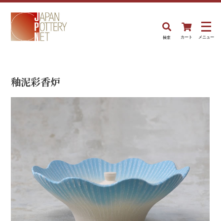
検索
カート
メニュー
釉泥彩香炉