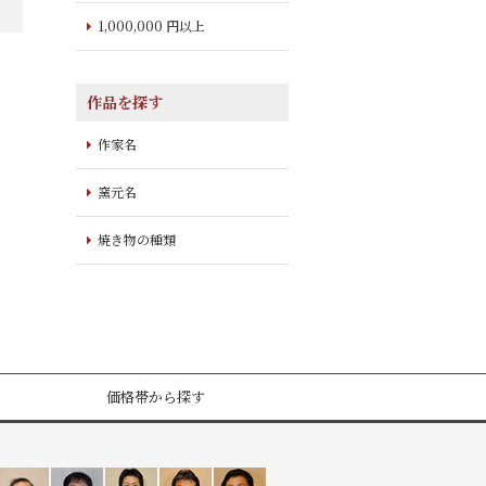
1,000,000 円以上
作品を探す
作家名
窯元名
焼き物の種類
価格帯から探す