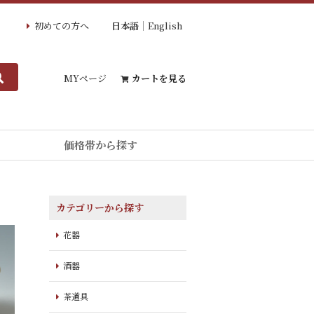
初めての方へ
日本語
English
MYページ
カートを見る
価格帯から探す
カテゴリーから探す
花器
酒器
茶道具