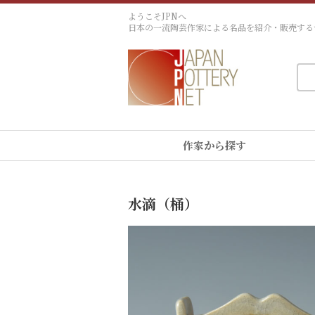
ようこそJPNへ
日本の一流陶芸作家による名品を紹介・販売する
作家から探す
水滴（桶）