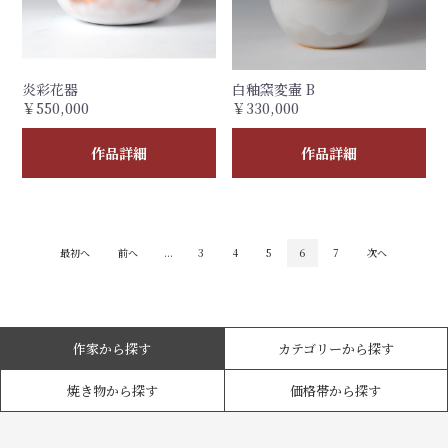
炎彩花器
白釉窯変壷 B
￥550,000
￥330,000
作品詳細
作品詳細
最初へ
前へ
...
3
4
5
6
7
次へ
作家から探す
カテゴリーから探す
焼き物から探す
価格帯から探す