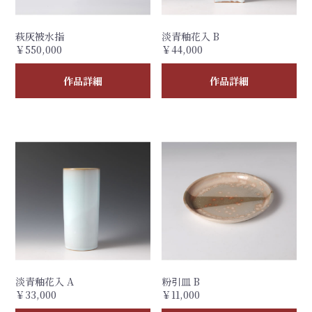
萩灰被水指
淡青釉花入 B
￥550,000
￥44,000
作品詳細
作品詳細
淡青釉花入 A
粉引皿 B
￥33,000
￥11,000