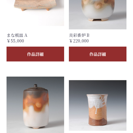
まな板皿 A
炎彩香炉 B
￥55,000
￥220,000
作品詳細
作品詳細