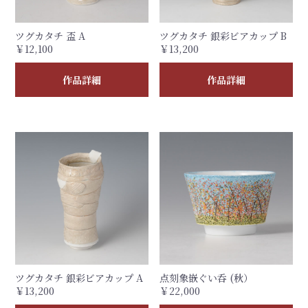
ツグカタチ 盃 A
ツグカタチ 銀彩ビアカップ B
￥12,100
￥13,200
作品詳細
作品詳細
ツグカタチ 銀彩ビアカップ A
点刻象嵌ぐい呑 (秋）
￥13,200
￥22,000