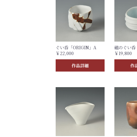
ぐい呑「ORIGIN」A
磁のぐい呑 
￥22,000
￥19,800
作品詳細
作