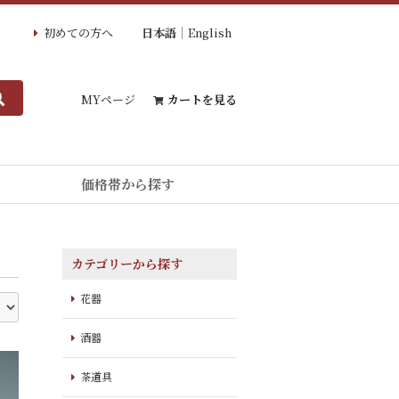
初めての方へ
日本語
English
MYページ
カートを見る
価格帯から探す
カテゴリーから探す
花器
酒器
茶道具