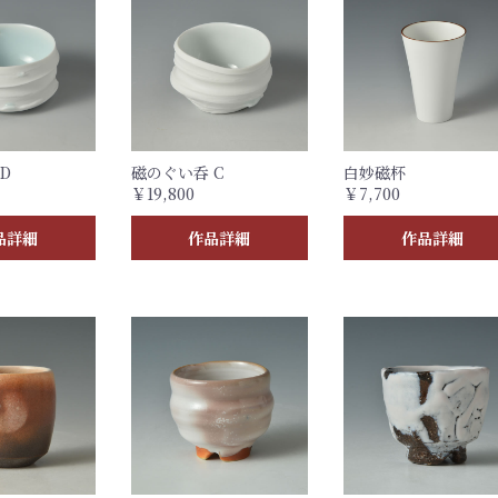
D
磁のぐい呑 C
白妙磁杯
￥19,800
￥7,700
品詳細
作品詳細
作品詳細