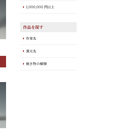
1,000,000 円以上
作品を探す
作家名
窯元名
焼き物の種類