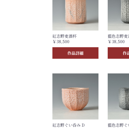
紅志野麦酒杯
藍色志野麦酒
￥38,500
￥38,500
作品詳細
作
紅志野ぐい呑み D
藍色志野ぐ