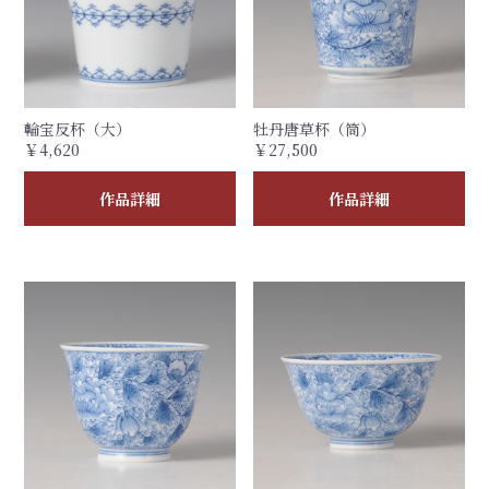
輪宝反杯（大）
牡丹唐草杯（筒）
￥4,620
￥27,500
作品詳細
作品詳細