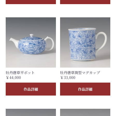
牡丹唐草平ポット
牡丹唐草筒型マグカップ
￥44,000
￥33,000
作品詳細
作品詳細