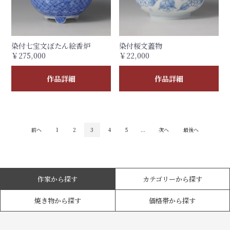
染付七宝文ぼたん絵香炉
染付桜文蓋物
￥275,000
￥22,000
作品詳細
作品詳細
前へ
1
2
3
4
5
...
次へ
最後へ
作家から探す
カテゴリーから探す
焼き物から探す
価格帯から探す