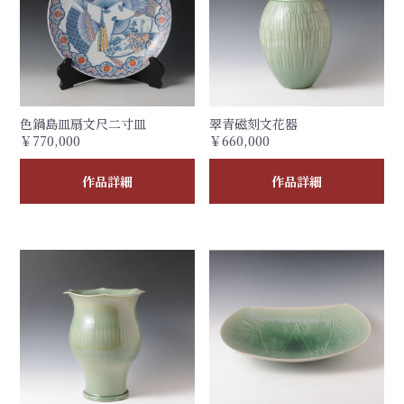
色鍋島皿扇文尺二寸皿
翠青磁刻文花器
￥770,000
￥660,000
作品詳細
作品詳細