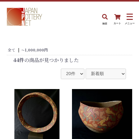
検索
カート
メニュー
全て
|
〜1,000,000円
44件
の商品が見つかりました