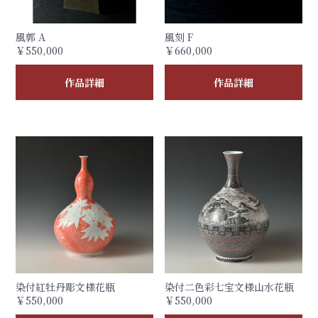
風郭 A
風刻 F
￥550,000
￥660,000
作品詳細
作品詳細
染付紅牡丹彫文様花瓶
染付二色彩七宝文様山水花瓶
￥550,000
￥550,000