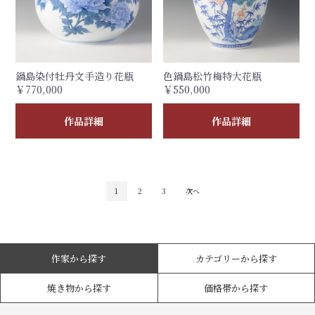
鍋島染付牡丹文手造り花瓶
色鍋島松竹梅特大花瓶
￥770,000
￥550,000
作品詳細
作品詳細
1
2
3
次へ
作家から探す
カテゴリーから探す
焼き物から探す
価格帯から探す