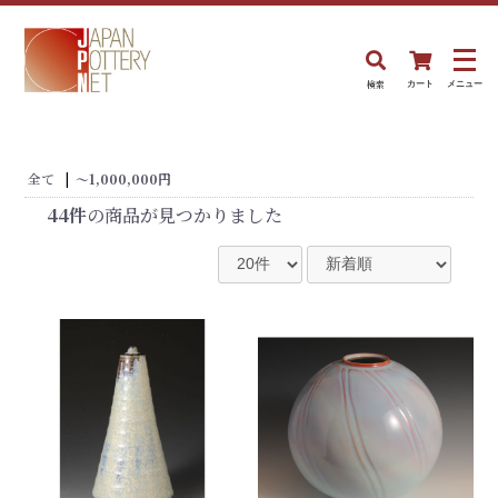
検索
カート
メニュー
全て
|
〜1,000,000円
44件
の商品が見つかりました