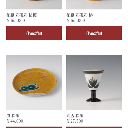
花瓶 彩磁彩 桔梗
花瓶 彩磁彩 椿
￥165,000
￥165,000
作品詳細
作品詳細
皿 松韻
高盃 松韻
￥44,000
￥27,500