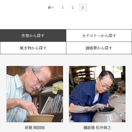
前へ
1
2
3
作家から探す
カテゴリーから探す
焼き物から探す
価格帯から探す
萩焼 岡田裕
備前焼 松井與之