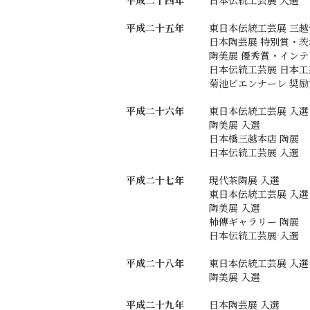
平成二十五年
東日本伝統工芸展 三
日本陶芸展 特別賞・
陶美展 優秀賞・イン
日本伝統工芸展 日本
菊池ビエンナーレ 奨励
平成二十六年
東日本伝統工芸展 入選
陶美展 入選
日本橋三越本店 陶展
日本伝統工芸展 入選
平成二十七年
現代茶陶展 入選
東日本伝統工芸展 入選
陶美展 入選
柿傳ギャラリー 陶展
日本伝統工芸展 入選
平成二十八年
東日本伝統工芸展 入選
陶美展 入選
平成二十九年
日本陶芸展 入選