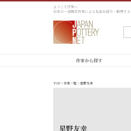
ようこそJPNへ
日本の一流陶芸作家による名品を紹介・販売する
作家から探す
TOP
>
作家一覧
> 星野友幸
星野友幸