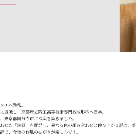
ソナへ勤務。
に退職し、京都府立陶工高等技術専門校成形科へ進学。
、東京都国分寺市に幸窯を築きました。
わせた「練継」を開発し、異なる色の組み合わせと伸び上がる形は、美
評で、今後の作風の拡がりが楽しみです。