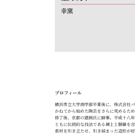
幸窯
プロフィール
横浜市立大学商学部卒業後に、株式会社パ
かねてから始めた陶芸をさらに究めるため
修了後、京都の猪飼氏に師事。平成十八年
ともに伝統的な技法である練上と胴継を合
素材を引き立たせ、引き締まった造形が好