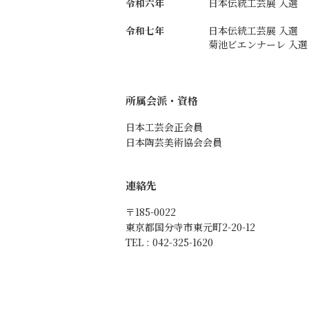
令和六年
日本伝統工芸展 入選
令和七年
日本伝統工芸展 入選
菊池ビエンナーレ 入選
所属会派・資格
日本工芸会正会員
日本陶芸美術協会会員
連絡先
〒185-0022
東京都国分寺市東元町2-20-12
TEL : 042-325-1620