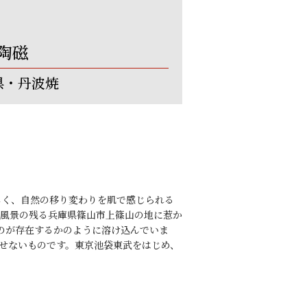
陶磁
県・丹波焼
しく、自然の移り変わりを肌で感じられる
風景の残る兵庫県篠山市上篠山の地に惹か
のが存在するかのように溶け込んでいま
せないものです。東京池袋東武をはじめ、