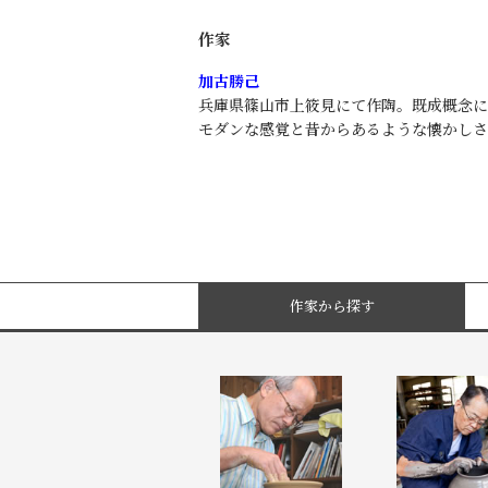
作家
加古勝己
兵庫県篠山市上筱見にて作陶。既成概念に
モダンな感覚と昔からあるような懐かしさ
作家から探す