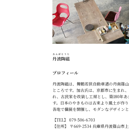
たんばとうじ
丹波陶磁
プロフィール
丹波陶磁は、舞鶴若狭自動車道の丹南篠山
ところです。加古氏は、京都市に生まれ、
れ、古民家を改装し工房とし、築180年
す。日本のやきものは古来より風土が作り
各地で個展を開催し、モダンなデザインと
【TEL】 079-506-6703
【住所】 〒669-2534 兵庫県丹波篠山市上