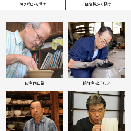
焼き物から探す
価格帯から探す
萩焼 岡田裕
備前焼 松井與之