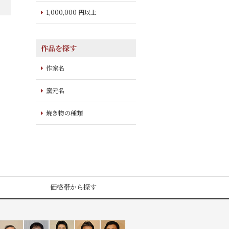
1,000,000 円以上
作品を探す
作家名
窯元名
焼き物の種類
価格帯から探す