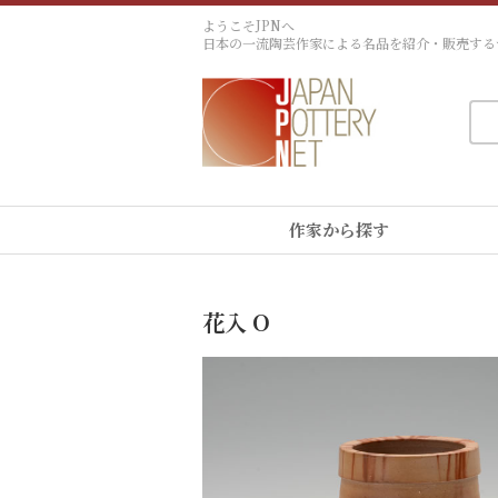
ようこそJPNへ
日本の一流陶芸作家による名品を紹介・販売する
作家から探す
花入 O