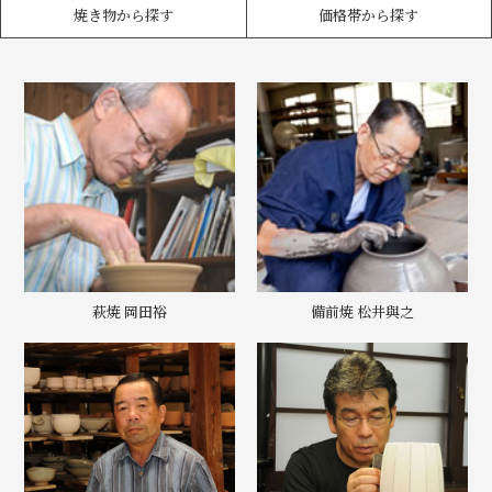
焼き物から探す
価格帯から探す
萩焼 岡田裕
備前焼 松井與之