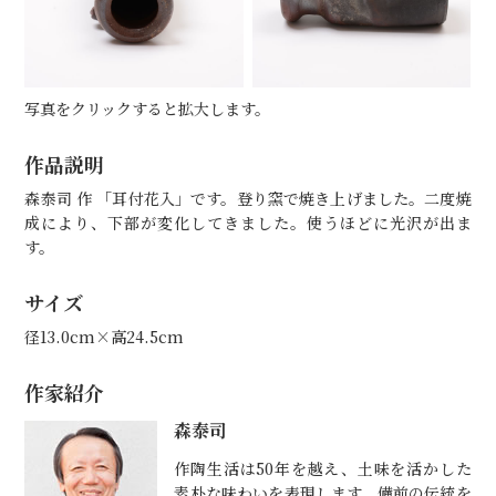
写真をクリックすると拡大します。
作品説明
森泰司 作 「耳付花入」です。登り窯で焼き上げました。二度焼
成により、下部が変化してきました。使うほどに光沢が出ま
す。
サイズ
径13.0cm×高24.5cm
作家紹介
森泰司
作陶生活は50年を越え、土味を活かした
素朴な味わいを表現します。備前の伝統を