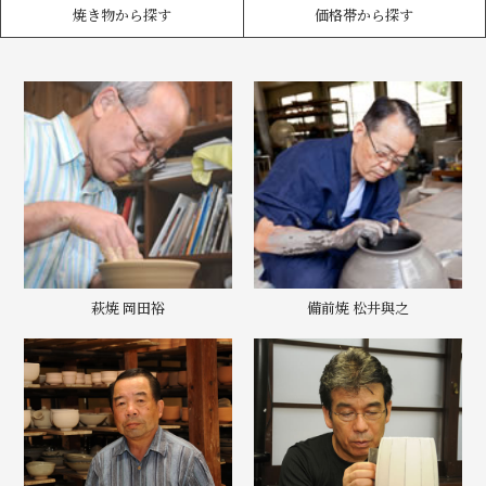
焼き物から探す
価格帯から探す
萩焼 岡田裕
備前焼 松井與之