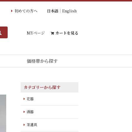
初めての方へ
日本語
English
MYページ
カートを見る
価格帯から探す
カテゴリーから探す
花器
酒器
茶道具