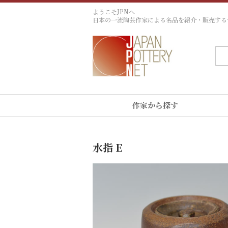
ようこそJPNへ
日本の一流陶芸作家による名品を紹介・販売する
作家から探す
水指 E