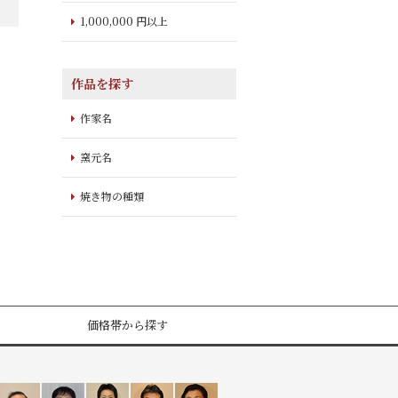
1,000,000 円以上
作品を探す
作家名
窯元名
焼き物の種類
価格帯から探す