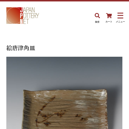
検索
カート
メニュー
絵唐津角皿