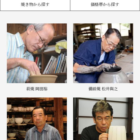
焼き物から探す
価格帯から探す
萩焼 岡田裕
備前焼 松井與之