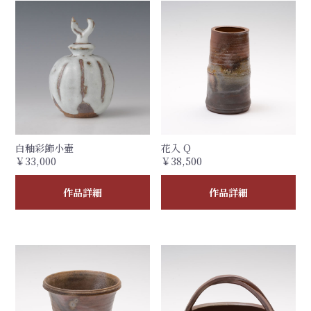
白釉彩飾小壷
花入 Q
￥33,000
￥38,500
作品詳細
作品詳細