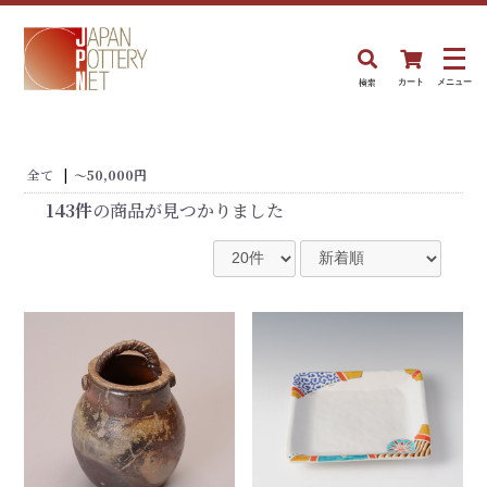
検索
カート
メニュー
全て
|
〜50,000円
143件
の商品が見つかりました