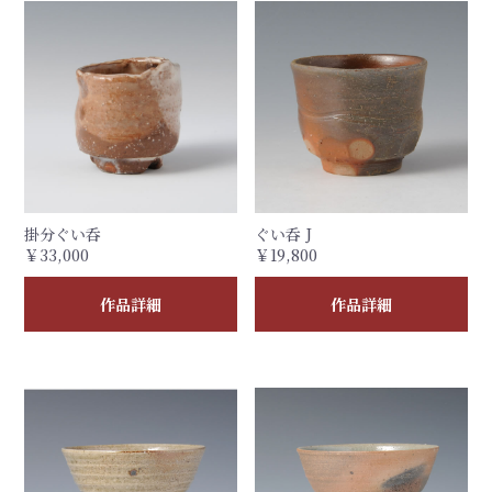
掛分ぐい呑
ぐい呑 J
￥33,000
￥19,800
作品詳細
作品詳細