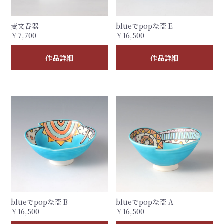
麦文呑器
blueでpopな盃 E
￥7,700
￥16,500
作品詳細
作品詳細
blueでpopな盃 B
blueでpopな盃 A
￥16,500
￥16,500