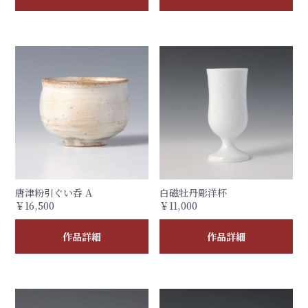
唐津粉引ぐい呑 A
白磁牡丹彫洋杯
￥16,500
￥11,000
作品詳細
作品詳細