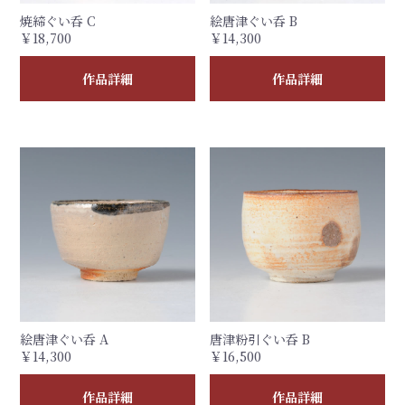
焼締ぐい呑 C
絵唐津ぐい呑 B
￥18,700
￥14,300
作品詳細
作品詳細
絵唐津ぐい呑 A
唐津粉引ぐい呑 B
￥14,300
￥16,500
作品詳細
作品詳細