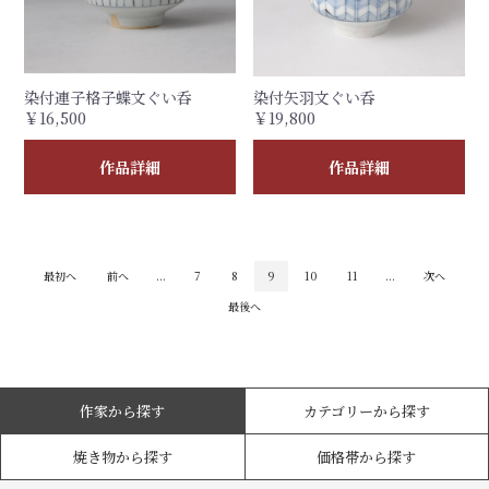
染付連子格子蝶文ぐい呑
染付矢羽文ぐい呑
￥16,500
￥19,800
作品詳細
作品詳細
最初へ
前へ
...
7
8
9
10
11
...
次へ
最後へ
作家から探す
カテゴリーから探す
焼き物から探す
価格帯から探す