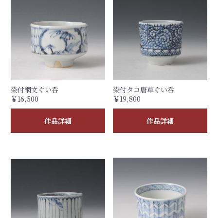
染付網文ぐい呑
染付タコ唐草ぐい呑
￥16,500
￥19,800
作品詳細
作品詳細