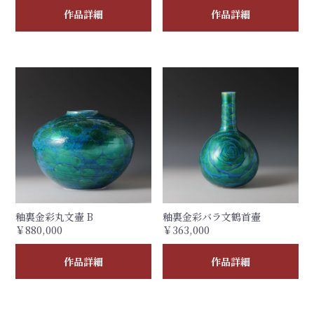
作品詳細
作品詳細
釉裏金彩丸文壷 B
釉裏金彩バラ文鶴首壷
￥880,000
￥363,000
作品詳細
作品詳細