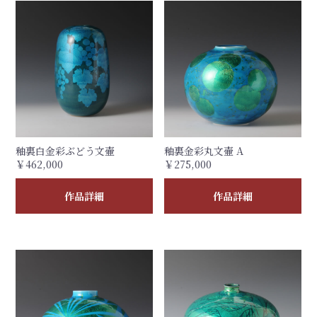
釉裏白金彩ぶどう文壷
釉裏金彩丸文壷 A
￥462,000
￥275,000
作品詳細
作品詳細