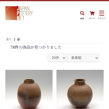
検索
カート
メニュー
全て
|
壺
78件
の商品が見つかりました