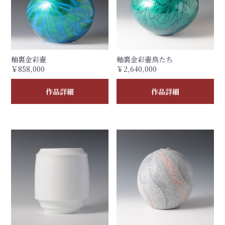
釉裏金彩壷
釉裏金彩壷鳥たち
￥858,000
￥2,640,000
作品詳細
作品詳細