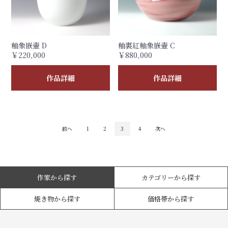
釉象嵌壷 D
釉裏紅釉象嵌壷 C
￥220,000
￥880,000
作品詳細
作品詳細
前へ
1
2
3
4
次へ
作家から探す
カテゴリーから探す
焼き物から探す
価格帯から探す