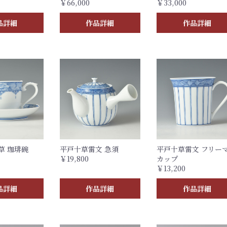
￥66,000
￥33,000
品詳細
作品詳細
作品詳細
草 珈琲碗
平戸十草雷文 急須
平戸十草雷文 フリー
￥19,800
カップ
￥13,200
品詳細
作品詳細
作品詳細