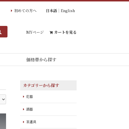
初めての方へ
日本語
English
MYページ
カートを見る
価格帯から探す
カテゴリーから探す
花器
酒器
茶道具