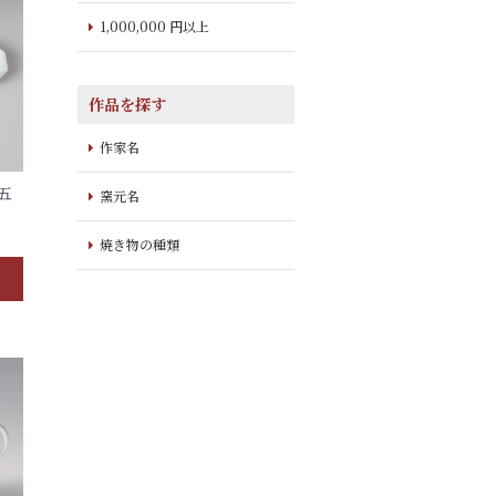
1,000,000 円以上
作品を探す
作家名
五
窯元名
焼き物の種類