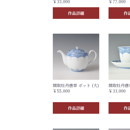
￥33,000
￥77,000
作品詳細
作
間取牡丹唐草 ポット (大)
間取牡丹唐
￥55,000
￥33,000
作品詳細
作