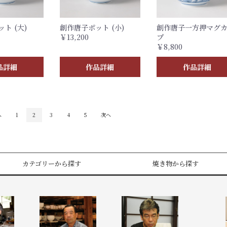
ト (大)
創作唐子ポット (小)
創作唐子一方押マグ
￥13,200
プ
￥8,800
品詳細
作品詳細
作品詳細
へ
1
2
3
4
5
次へ
カテゴリーから探す
焼き物から探す