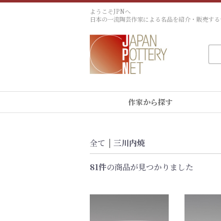
ようこそJPNへ
日本の一流陶芸作家による名品を紹介・販売する
作家から探す
全て
|
三川内焼
81件
の商品が見つかりました