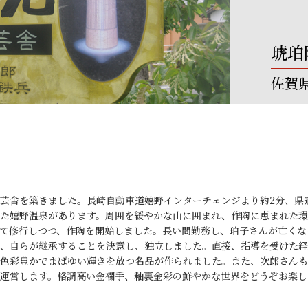
琥珀
佐賀
陶芸舎を築きました。長崎自動車道嬉野インターチェンジより約2分、県
た嬉野温泉があります。周囲を緩やかな山に囲まれ、作陶に恵まれた環
て修行しつつ、作陶を開始しました。長い間勤務し、珀子さんが亡くな
、自らが継承することを決意し、独立しました。直接、指導を受けた経
色彩豊かでまばゆい輝きを放つ名品が作られました。また、次郎さんも
運営します。格調高い金襴手、釉裏金彩の鮮やかな世界をどうぞお楽し