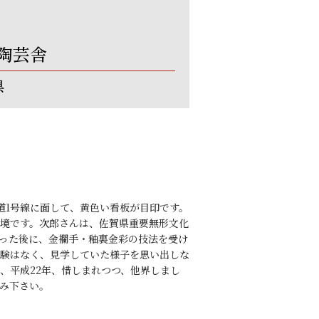
陶芸舎
県
道1号線に面して、黄色い看板が目印です。
境です。次郎さんは、佐賀県重要無形文化
った後に、金襴手・釉裏金彩の技法を受け
験はなく、見学していた様子を思い出しな
、平成22年、惜しまれつつ、他界しまし
み下さい。