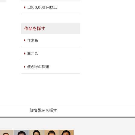
1,000,000 円以上
作品を探す
作家名
窯元名
焼き物の種類
価格帯から探す