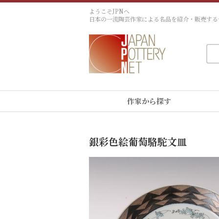
ようこそJPNへ
日本の一流陶芸作家による名品を紹介・販売する
作家から探す
銀彩色絵葡萄駱駝文皿