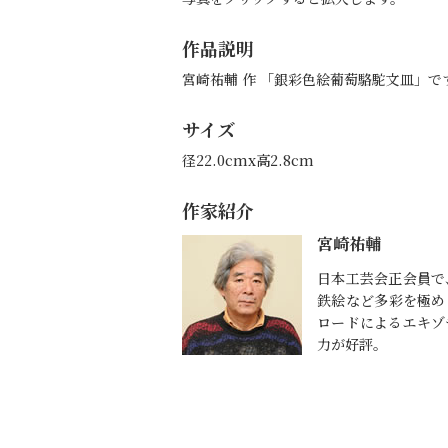
作品説明
宮崎祐輔 作 「銀彩色絵葡萄駱駝文皿」
サイズ
径22.0cmx高2.8cm
作家紹介
宮崎祐輔
日本工芸会正会員で
鉄絵など多彩を極め
ロードによるエキゾ
力が好評。